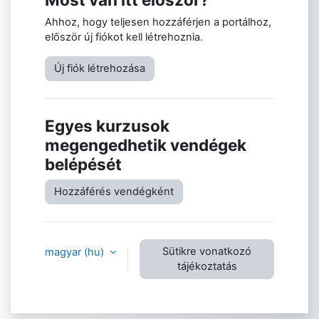
Ahhoz, hogy teljesen hozzáférjen a portálhoz,
először új fiókot kell létrehoznia.
Új fiók létrehozása
Egyes kurzusok
megengedhetik vendégek
belépését
Hozzáférés vendégként
Sütikre vonatkozó
magyar ‎(hu)‎
tájékoztatás